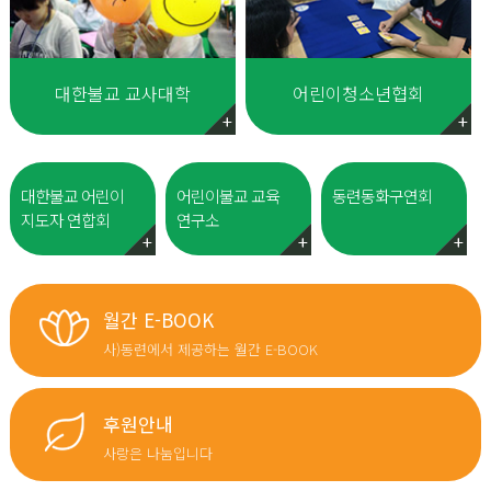
대한불교 교사대학
어린이청소년협회
대한불교 어린이
어린이불교 교육
동련동화구연회
지도자 연합회
연구소
월간 E-BOOK
사)동련에서 제공하는 월간 E-BOOK
후원안내
사랑은 나눔입니다