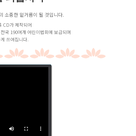
의 소중한 밑거름이 될 것입니다.
록 CD가 제작되어
 전국 190여개 어린이법회에 보급되며
하게 쓰여집니다.