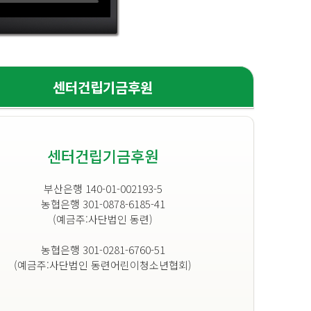
센터건립기금후원
센터건립기금후원
부산은행 140-01-002193-5
농협은행 301-0878-6185-41
(예금주:사단법인 동련)
농협은행 301-0281-6760-51
(예금주:사단법인 동련어린이청소년협회)