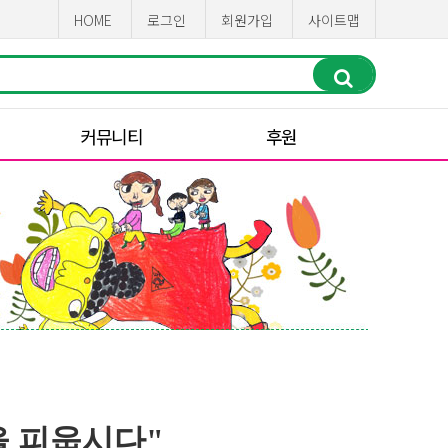
HOME
로그인
회원가입
사이트맵
커뮤니티
후원
을 피웁시다"