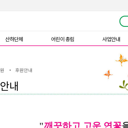
산하단체
어린이 총림
사업안내
원
후원안내
안내
"
깨끗하고 고운 연꽃