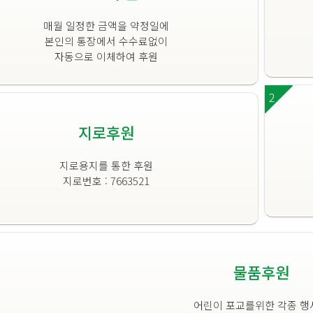
매월 일정한 금액을 약정일에
본인의 통장에서 수수료없이
자동으로 이체하여 후원
2
지로후원
지로용지를 통한 후원
지로번호 : 7663521
물품후원
어린이 포교를위한 각종 행