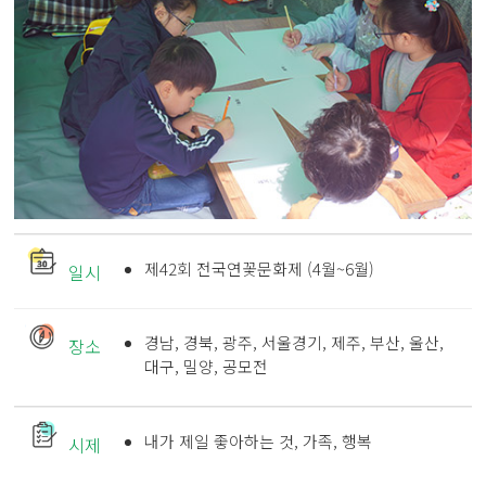
제42회 전국연꽃문화제 (4월~6월)
일시
경남, 경북, 광주, 서울경기, 제주, 부산, 울산,
장소
대구, 밀양, 공모전
내가 제일 좋아하는 것, 가족, 행복
시제