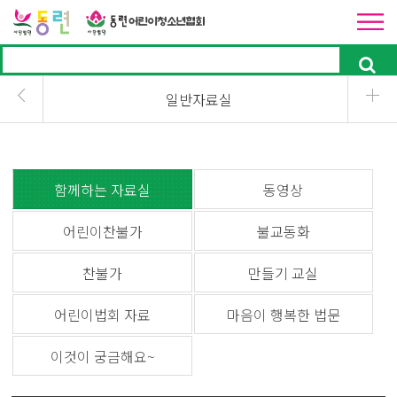
일반자료실
함께하는 자료실
동영상
어린이찬불가
불교동화
찬불가
만들기 교실
어린이법회 자료
마음이 행복한 법문
이것이 궁금해요~