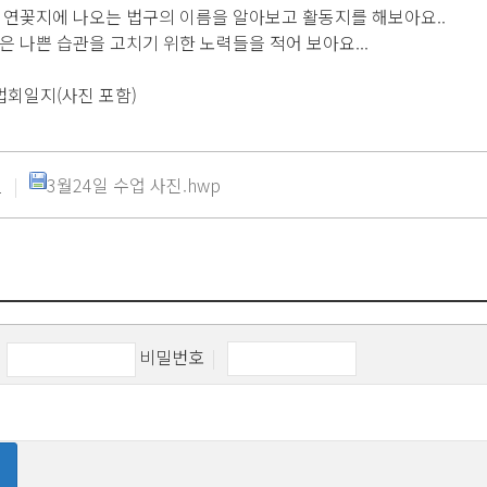
 연꽃지에 나오는 법구의 이름을 알아보고 활동지를 해보아요..
은 나쁜 습관을 고치기 위한 노력들을 적어 보아요...
법회일지(사진 포함)
|
3월24일 수업 사진.hwp
일
비밀번호
|