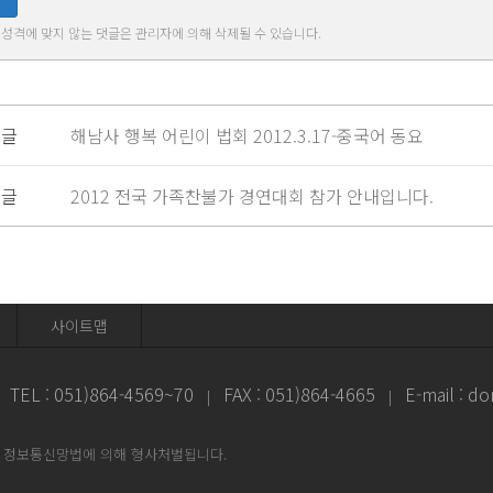
 성격에 맞지 않는 댓글은 관리자에 의해 삭제될 수 있습니다.
전글
해남사 행복 어린이 법회 2012.3.17-중국어 동요
음글
2012 전국 가족찬불가 경연대회 참가 안내입니다.
사이트맵
TEL : 051)864-4569~70
FAX : 051)864-4665
E-mail :
do
|
|
시 정보통신망법에 의해 형사처벌됩니다.