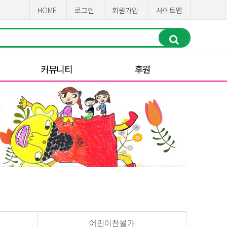
HOME
로그인
회원가입
사이트맵
커뮤니티
후원
어린이찬불가