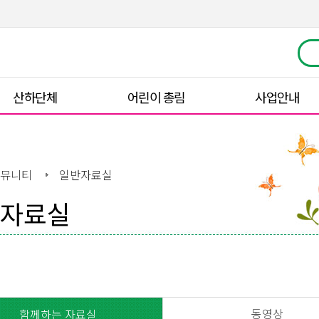
산하단체
어린이 총림
사업안내
뮤니티
일반자료실
자료실
동영상
함께하는 자료실