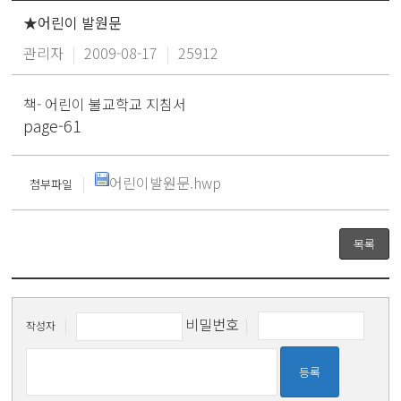
★어린이 발원문
관리자
|
2009-08-17
|
25912
책- 어린이 불교학교 지침서
page-61
|
어린이발원문.hwp
첨부파일
목록
|
비밀번호
|
작성자
등록