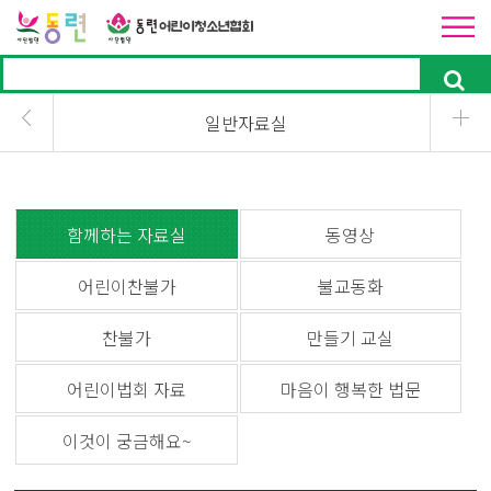
일반자료실
함께하는 자료실
동영상
어린이찬불가
불교동화
찬불가
만들기 교실
어린이법회 자료
마음이 행복한 법문
이것이 궁금해요~